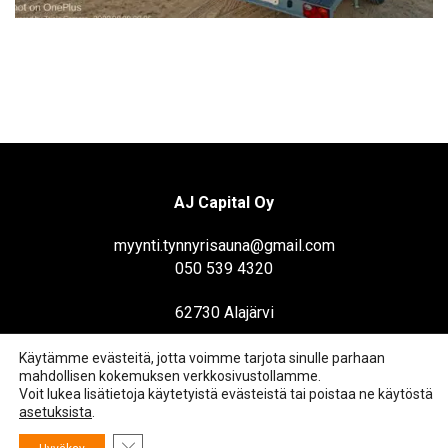
AJ Capital Oy
myynti.tynnyrisauna@gmail.com
050 539 4320
62730 Alajärvi
Käytämme evästeitä, jotta voimme tarjota sinulle parhaan
mahdollisen kokemuksen verkkosivustollamme.
Voit lukea lisätietoja käytetyistä evästeistä tai poistaa ne käytöstä
asetuksista
.
Sulje evästebanneri